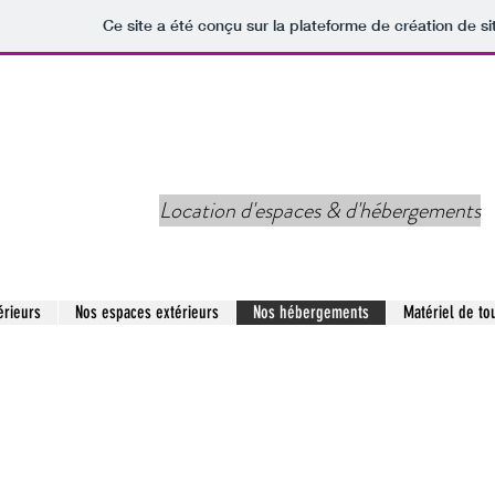
Ce site a été conçu sur la plateforme de création de si
tion Location
Location d'espaces & d'hébergements
érieurs
Nos espaces extérieurs
Nos hébergements
Matériel de to