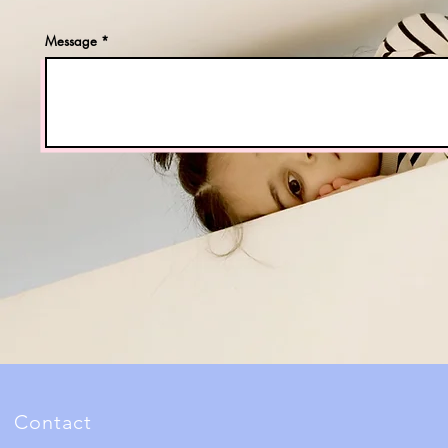
Message
Contact