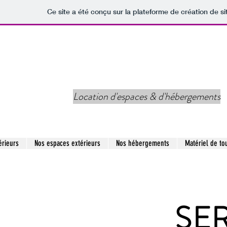
Ce site a été conçu sur la plateforme de création de si
tion Location
Location d'espaces & d'hébergements
érieurs
Nos espaces extérieurs
Nos hébergements
Matériel de to
SE